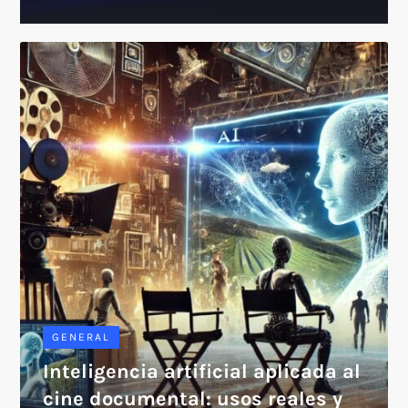
GENERAL
Inteligencia artificial aplicada al
cine documental: usos reales y