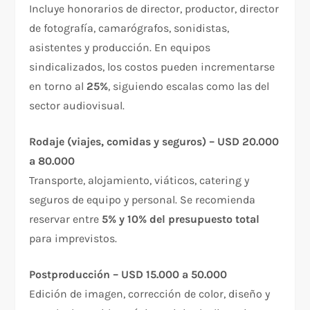
Incluye honorarios de director, productor, director
de fotografía, camarógrafos, sonidistas,
asistentes y producción. En equipos
sindicalizados, los costos pueden incrementarse
en torno al
25%
, siguiendo escalas como las del
sector audiovisual.
Rodaje (viajes, comidas y seguros) – USD 20.000
a 80.000
Transporte, alojamiento, viáticos, catering y
seguros de equipo y personal. Se recomienda
reservar entre
5% y 10% del presupuesto total
para imprevistos.
Postproducción – USD 15.000 a 50.000
Edición de imagen, corrección de color, diseño y