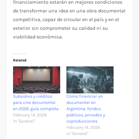
financiamiento estarán en mejores condiciones
de transformar una idea en una obra documental
competitiva, capaz de circular en el país y en el
exterior sin comprometer su calidad ni su
viabilidad económica.
Related
Subsidios y créditos
Cómo financiar un
para cine documental
documental en
en 2026: guía completa
Argentina: fondos
February 14, 2026
públicos, privados y
In "General"
coproducciones
February 14, 2026
In "General"