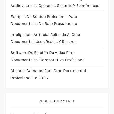
t
Audiovisuales: Opciones Seguras Y Económicas
i
Equipos De Sonido Profesional Para
Documentales De Bajo Presupuesto
o
Inteligencia Artificial Aplicada Al Cine
n
Documental: Usos Reales Y Riesgos
Software De Edición De Video Para
Documentales: Comparativa Profesional
Mejores Cámaras Para Cine Documental
Profesional En 2026
RECENT COMMENTS