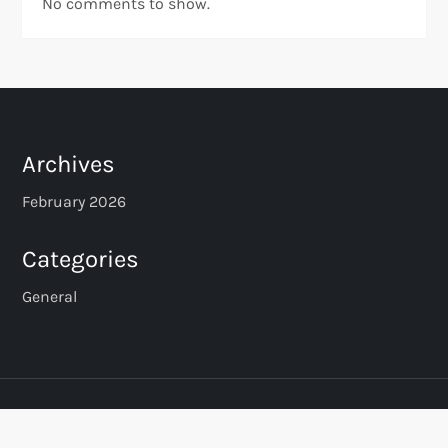
No comments to show.
Archives
February 2026
Categories
General