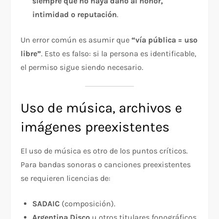
siempre que no haya daño al honor,
intimidad o reputación
.
Un error común es asumir que
“vía pública = uso
libre”
. Esto es falso: si la persona es identificable,
el permiso sigue siendo necesario.
Uso de música, archivos e
imágenes preexistentes
El uso de música es otro de los puntos críticos.
Para bandas sonoras o canciones preexistentes
se requieren licencias de:
SADAIC
(composición).
Argentina Disco
u otros titulares fonográficos