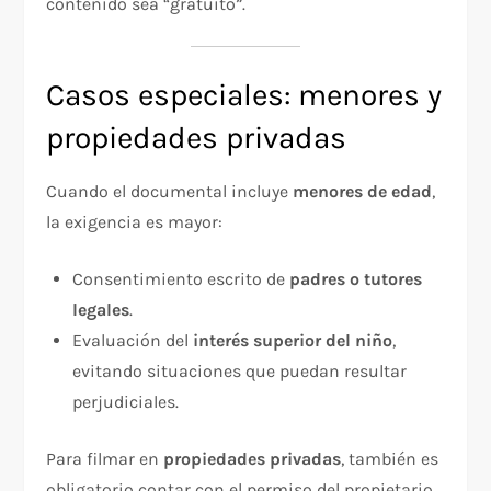
contenido sea “gratuito”.
Casos especiales: menores y
propiedades privadas
Cuando el documental incluye
menores de edad
,
la exigencia es mayor:
Consentimiento escrito de
padres o tutores
legales
.
Evaluación del
interés superior del niño
,
evitando situaciones que puedan resultar
perjudiciales.
Para filmar en
propiedades privadas
, también es
obligatorio contar con el permiso del propietario