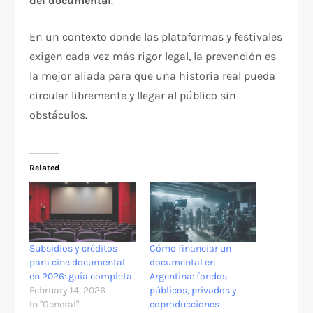
del documental
.
En un contexto donde las plataformas y festivales
exigen cada vez más rigor legal, la prevención es
la mejor aliada para que una historia real pueda
circular libremente y llegar al público sin
obstáculos.
Related
Subsidios y créditos
Cómo financiar un
para cine documental
documental en
en 2026: guía completa
Argentina: fondos
February 14, 2026
públicos, privados y
In "General"
coproducciones